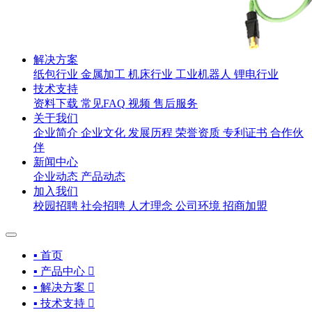
解决方案
纸包行业
金属加工
机床行业
工业机器人
锂电行业
技术支持
资料下载
常见FAQ
视频
售后服务
关于我们
企业简介
企业文化
发展历程
荣誉资质
专利证书
合作伙
伴
新闻中心
企业动态
产品动态
加入我们
校园招聘
社会招聘
人才理念
公司环境
招商加盟
▪ 首页
▪ 产品中心

▪ 解决方案

▪ 技术支持
