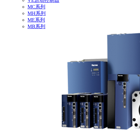
VE运动控制器
MC系列
MH系列
ME系列
MB系列