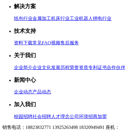
解决方案
纸包行业
金属加工
机床行业
工业机器人
锂电行业
技术支持
资料下载
常见FAQ
视频
售后服务
关于我们
企业简介
企业文化
发展历程
荣誉资质
专利证书
合作伙伴
新闻中心
企业动态
产品动态
加入我们
校园招聘
社会招聘
人才理念
公司环境
招商加盟
销售电话：18823832771 13925263498 18320949491
座机：