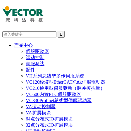

产品中心
伺服驱动器
运动控制
伺服马达
配件
VH系列总线型多传伺服系统
VC120经济型EtherCAT总线伺服驱动器
VC210通用型伺服驱动（脉冲模拟量）
VC600内置PLC伺服驱动器
VC330Profinet总线型伺服驱动器
VA运动控制器
VA扩展模块
64点分布式IO扩展模块
32点分布式IO扩展模块