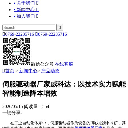
▪ 关于我们

▪ 新闻中心

▪ 加入我们



0769-22235716

0769-22235716
微信公众号
在线客服

首页
>
新闻中心
>
产品动态
伺服驱动器厂家威科达：以技术实力赋能
智能制造降本增效
2026/05/15
阅读量：554
一键分享:
在工业自动化体系中，伺服驱动器作为设备的“动力控制中枢”，其