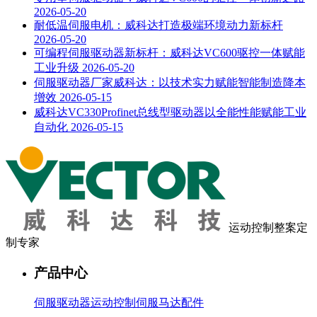
2026-05-20
耐低温伺服电机：威科达打造极端环境动力新标杆
2026-05-20
可编程伺服驱动器新标杆：威科达VC600驱控一体赋能
工业升级
2026-05-20
伺服驱动器厂家威科达：以技术实力赋能智能制造降本
增效
2026-05-15
威科达VC330Profinet总线型驱动器以全能性能赋能工业
自动化
2026-05-15
运动控制整案定
制专家
产品中心
伺服驱动器
运动控制
伺服马达
配件