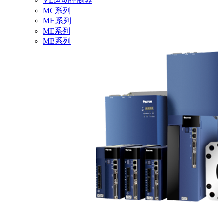
VE运动控制器
MC系列
MH系列
ME系列
MB系列