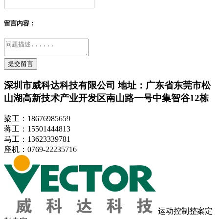
留言内容：
提交留言
深圳市威科达科技有限公司
地址：广东省东莞市松
山湖高新技术产业开发区南山路一号中集智谷12栋
梁工：18676985659
蒋工：15501444813
马工：13623339781
座机：0769-22235716
运动控制整案定