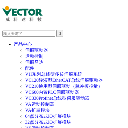

产品中心
伺服驱动器
运动控制
伺服马达
配件
VH系列总线型多传伺服系统
VC120经济型EtherCAT总线伺服驱动器
VC210通用型伺服驱动（脉冲模拟量）
VC600内置PLC伺服驱动器
VC330Profinet总线型伺服驱动器
VA运动控制器
VA扩展模块
64点分布式IO扩展模块
32点分布式IO扩展模块