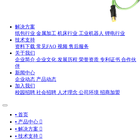
解决方案
纸包行业
金属加工
机床行业
工业机器人
锂电行业
技术支持
资料下载
常见FAQ
视频
售后服务
关于我们
企业简介
企业文化
发展历程
荣誉资质
专利证书
合作伙
伴
新闻中心
企业动态
产品动态
加入我们
校园招聘
社会招聘
人才理念
公司环境
招商加盟
▪ 首页
▪ 产品中心

▪ 解决方案

▪ 技术支持
