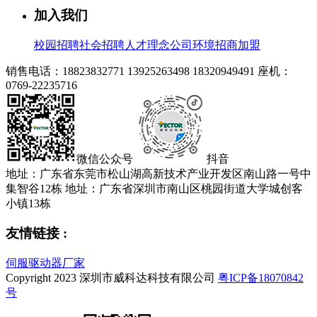
加入我们
校园招聘
社会招聘
人才理念
公司环境
招商加盟
销售电话：18823832771 13925263498 18320949491
座机：
0769-22235716
微信公众号
抖音
地址：广东省东莞市松山湖高新技术产业开发区南山路一号中
集智谷12栋
地址：广东省深圳市南山区桃园街道大学城创客
小镇13栋
友情链接 :
伺服驱动器厂家
Copyright 2023 深圳市威科达科技有限公司
粤ICP备18070842
号