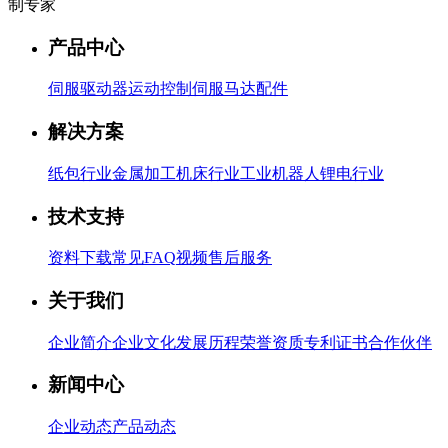
制专家
产品中心
伺服驱动器
运动控制
伺服马达
配件
解决方案
纸包行业
金属加工
机床行业
工业机器人
锂电行业
技术支持
资料下载
常见FAQ
视频
售后服务
关于我们
企业简介
企业文化
发展历程
荣誉资质
专利证书
合作伙伴
新闻中心
企业动态
产品动态