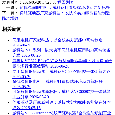
发表时间：2026/05/20 17:25:58
返回列表
上一篇：
耐低温伺服电机：威科达打造极端环境动力新标杆
下一篇：
伺服驱动器厂家威科达：以技术实力赋能智能制造
降本增效
相关新闻
伺服电机厂家威科达，以全栈实力赋能中高端制造
2026-06-26
威科达 VC 系列：以大功率伺服电机应用助力高端装备
升级
2026-06-26
威科达VC322 EtherCAT总线型伺服驱动器：以高速同步
赋能多行业高效驱动
2026-06-26
专用型伺服驱动器：威科达VC600的驱控一体创新之路
2026-05-20
耐低温伺服电机：威科达打造极端环境动力新标杆
2026-05-20
可编程伺服驱动器新标杆：威科达VC600驱控一体赋能
工业升级
2026-05-20
伺服驱动器厂家威科达：以技术实力赋能智能制造降本
增效
2026-05-15
威科达VC330Profinet总线型驱动器以全能性能赋能工业