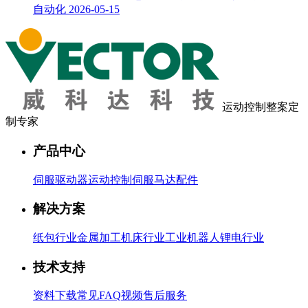
自动化
2026-05-15
运动控制整案定
制专家
产品中心
伺服驱动器
运动控制
伺服马达
配件
解决方案
纸包行业
金属加工
机床行业
工业机器人
锂电行业
技术支持
资料下载
常见FAQ
视频
售后服务