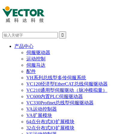

产品中心
伺服驱动器
运动控制
伺服马达
配件
VH系列总线型多传伺服系统
VC120经济型EtherCAT总线伺服驱动器
VC210通用型伺服驱动（脉冲模拟量）
VC600内置PLC伺服驱动器
VC330Profinet总线型伺服驱动器
VA运动控制器
VA扩展模块
64点分布式IO扩展模块
32点分布式IO扩展模块