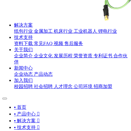
解决方案
纸包行业
金属加工
机床行业
工业机器人
锂电行业
技术支持
资料下载
常见FAQ
视频
售后服务
关于我们
企业简介
企业文化
发展历程
荣誉资质
专利证书
合作伙
伴
新闻中心
企业动态
产品动态
加入我们
校园招聘
社会招聘
人才理念
公司环境
招商加盟
▪ 首页
▪ 产品中心

▪ 解决方案

▪ 技术支持
