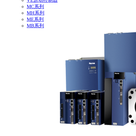
VE运动控制器
MC系列
MH系列
ME系列
MB系列