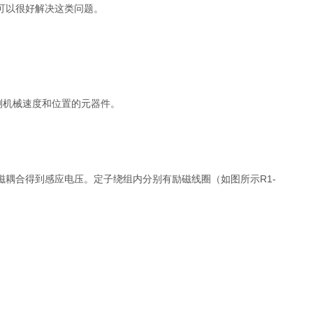
可以很好解决这类问题。
测机械速度和位置的元器件。
耦合得到感应电压。定子绕组内分别有励磁线圈（如图所示R1-