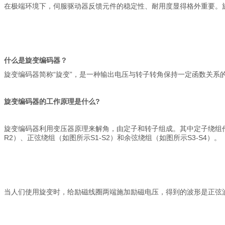
在极端环境下，伺服驱动器反馈元件的稳定性、耐用度显得格外重要。
什么是旋变编码器？
旋变编码器简称“旋变”，是一种输出电压与转子转角保持一定函数关
旋变编码器的工作原理是什么?
旋变编码器利用变压器原理来解角，由定子和转子组成。其中定子绕组
R2）、正弦绕组（如图所示S1-S2）和余弦绕组（如图所示S3-S4）。
当人们使用旋变时，给励磁线圈两端施加励磁电压，得到的波形是正弦波（