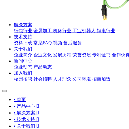
解决方案
纸包行业
金属加工
机床行业
工业机器人
锂电行业
技术支持
资料下载
常见FAQ
视频
售后服务
关于我们
企业简介
企业文化
发展历程
荣誉资质
专利证书
合作伙
新闻中心
企业动态
产品动态
加入我们
校园招聘
社会招聘
人才理念
公司环境
招商加盟
▪ 首页
▪ 产品中心

▪ 解决方案

▪ 技术支持

▪ 关于我们
