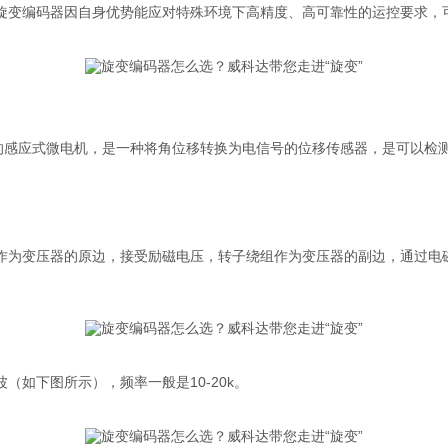
旋变编码器因自身优势能应对特殊环境下高精度、高可靠性的运控要求，
系的感应式微电机，是一种将角位移转换为电信号的位移传感器，是可以检
作为变压器的原边，接受励磁电压，转子绕组作为变压器的副边，通过电磁
如下图所示），频率一般是10-20k。