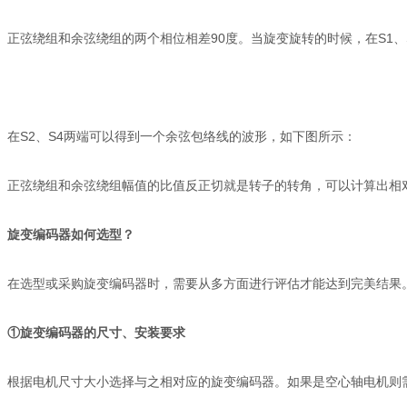
正弦绕组和余弦绕组的两个相位相差90度。当旋变旋转的时候，在S1
在S2、S4两端可以得到一个余弦包络线的波形，如下图所示：
正弦绕组和余弦绕组幅值的比值反正切就是转子的转角，可以计算出相
旋变编码器如何选型？
在选型或采购旋变编码器时，需要从多方面进行评估才能达到完美结果
①旋变编码器的尺寸、安装要求
根据电机尺寸大小选择与之相对应的旋变编码器。如果是空心轴电机则