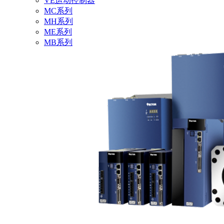
VE运动控制器
MC系列
MH系列
ME系列
MB系列