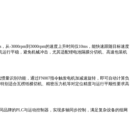
3000rpm到3000rpm的速度上升时间仅10ms，能快速跟随目标速度
机运行平稳，避免机械冲击，尤其适配锂电池隔膜分切机、高速包装机
载惯量识别功能，通过FN007指令触发电机加减速旋转，即可自动计算负
，特别适合瓦楞纸横切机、精密压力机等对定位精度与运行平顺性要求高
可无缝接入不同品牌的PLC与运动控制器，实现多轴同步控制，满足复杂设备的组网