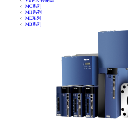
VE运动控制器
MC系列
MH系列
ME系列
MB系列