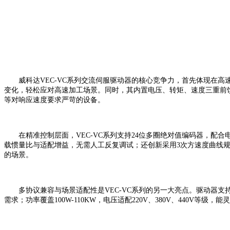
威科达
VEC-VC系列交流伺服驱动器的核心竞争力，首先体现在高速动
变化，轻松应对高速加工场景。同时，其内置电压、转矩、速度三重前
等对响应速度要求严苛的设备。
在精准控制层面，
VEC-VC系列支持24位多圈绝对值编码器，
载惯量比与适配增益，无需人工反复调试；还创新采用3次方速度曲线
的场景。
多协议兼容与场景适配性是
VEC-VC系列的另一大亮点。驱动器支持M
需求；功率覆盖100W-110KW，电压适配220V、380V、440V