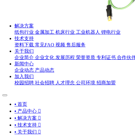
解决方案
纸包行业
金属加工
机床行业
工业机器人
锂电行业
技术支持
资料下载
常见FAQ
视频
售后服务
关于我们
企业简介
企业文化
发展历程
荣誉资质
专利证书
合作伙
新闻中心
企业动态
产品动态
加入我们
校园招聘
社会招聘
人才理念
公司环境
招商加盟
▪ 首页
▪ 产品中心

▪ 解决方案

▪ 技术支持

▪ 关于我们
