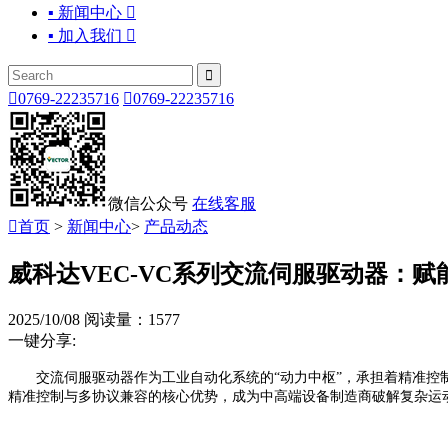
▪ 新闻中心

▪ 加入我们



0769-22235716

0769-22235716
微信公众号
在线客服

首页
>
新闻中心
>
产品动态
威科达VEC-VC系列交流伺服驱动器：
2025/10/08
阅读量：1577
一键分享:
交流伺服驱动器作为工业自动化系统的
“动力中枢”，承担着精准
精准控制与多协议兼容的核心优势，成为中高端设备制造商破解复杂运