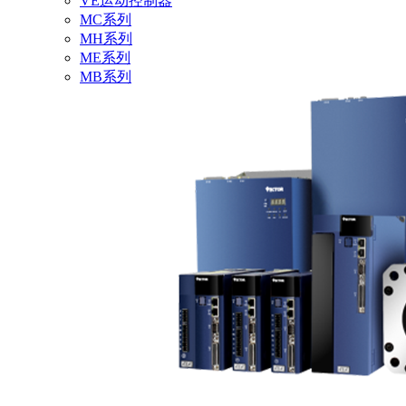
VE运动控制器
MC系列
MH系列
ME系列
MB系列