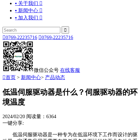
▪ 关于我们

▪ 新闻中心

▪ 加入我们



0769-22235716

0769-22235716
微信公众号
在线客服

首页
>
新闻中心
>
产品动态
低温伺服驱动器是什么？伺服驱动器的环
境温度
2024/02/20
阅读量：6364
一键分享:
低温伺服驱动器是一种专为在低温环境下工作而设计的驱