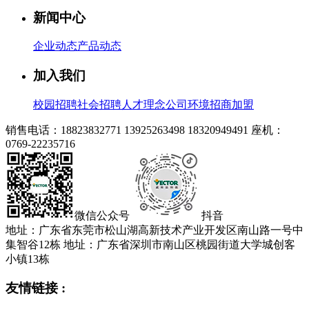
新闻中心
企业动态
产品动态
加入我们
校园招聘
社会招聘
人才理念
公司环境
招商加盟
销售电话：18823832771 13925263498 18320949491
座机：
0769-22235716
微信公众号
抖音
地址：广东省东莞市松山湖高新技术产业开发区南山路一号中
集智谷12栋
地址：广东省深圳市南山区桃园街道大学城创客
小镇13栋
友情链接 :