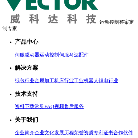
运动控制整案定
制专家
产品中心
伺服驱动器
运动控制
伺服马达
配件
解决方案
纸包行业
金属加工
机床行业
工业机器人
锂电行业
技术支持
资料下载
常见FAQ
视频
售后服务
关于我们
企业简介
企业文化
发展历程
荣誉资质
专利证书
合作伙伴