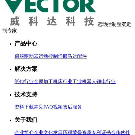
运动控制整案定
制专家
产品中心
伺服驱动器
运动控制
伺服马达
配件
解决方案
纸包行业
金属加工
机床行业
工业机器人
锂电行业
技术支持
资料下载
常见FAQ
视频
售后服务
关于我们
企业简介
企业文化
发展历程
荣誉资质
专利证书
合作伙伴