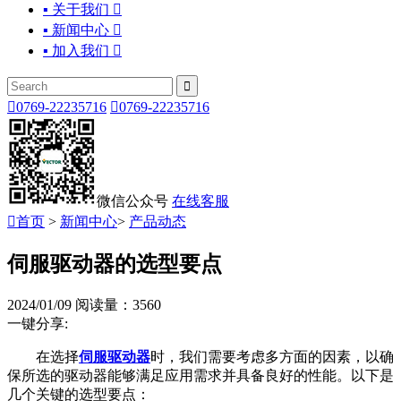
▪ 关于我们

▪ 新闻中心

▪ 加入我们



0769-22235716

0769-22235716
微信公众号
在线客服

首页
>
新闻中心
>
产品动态
伺服驱动器的选型要点
2024/01/09
阅读量：3560
一键分享:
在选择
伺服驱动器
时，我们需要考虑多方面的因素，以确
保所选的驱动器能够满足应用需求并具备良好的性能。以下是
几个关键的选型要点：