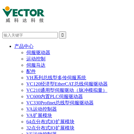

产品中心
伺服驱动器
运动控制
伺服马达
配件
VH系列总线型多传伺服系统
VC120经济型EtherCAT总线伺服驱动器
VC210通用型伺服驱动（脉冲模拟量）
VC600内置PLC伺服驱动器
VC330Profinet总线型伺服驱动器
VA运动控制器
VA扩展模块
64点分布式IO扩展模块
32点分布式IO扩展模块