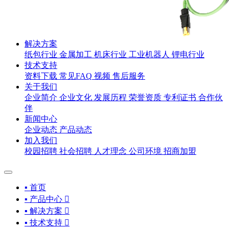
解决方案
纸包行业
金属加工
机床行业
工业机器人
锂电行业
技术支持
资料下载
常见FAQ
视频
售后服务
关于我们
企业简介
企业文化
发展历程
荣誉资质
专利证书
合作伙
伴
新闻中心
企业动态
产品动态
加入我们
校园招聘
社会招聘
人才理念
公司环境
招商加盟
▪ 首页
▪ 产品中心

▪ 解决方案

▪ 技术支持
