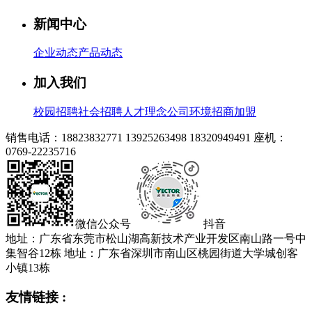
新闻中心
企业动态
产品动态
加入我们
校园招聘
社会招聘
人才理念
公司环境
招商加盟
销售电话：18823832771 13925263498 18320949491
座机：
0769-22235716
微信公众号
抖音
地址：广东省东莞市松山湖高新技术产业开发区南山路一号中
集智谷12栋
地址：广东省深圳市南山区桃园街道大学城创客
小镇13栋
友情链接 :