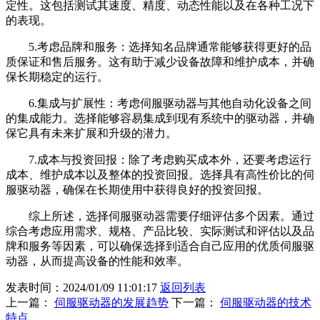
定性。这包括测试其速度、精度、动态性能以及在各种工况下
的表现。
5.考虑品牌和服务：选择知名品牌通常能够获得更好的品
质保证和售后服务。这有助于减少设备故障和维护成本，并确
保长期稳定的运行。
6.集成与扩展性：考虑伺服驱动器与其他自动化设备之间
的集成能力。选择能够容易集成到现有系统中的驱动器，并确
保它具有未来扩展和升级的潜力。
7.成本与投资回报：除了考虑购买成本外，还要考虑运行
成本、维护成本以及整体的投资回报。选择具有高性价比的伺
服驱动器，确保在长期使用中获得良好的投资回报。
综上所述，选择伺服驱动器需要仔细评估多个因素。通过
综合考虑应用需求、规格、产品比较、实际测试和评估以及品
牌和服务等因素，可以确保选择到适合自己应用的优质伺服驱
动器，从而提高设备的性能和效率。
发表时间：2024/01/09 11:01:17
返回列表
上一篇：
伺服驱动器的发展趋势
下一篇：
伺服驱动器的技术
特点