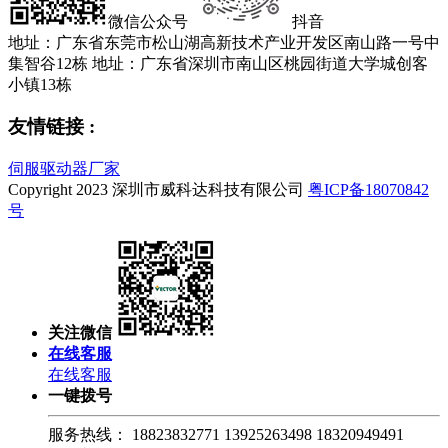
微信公众号
抖音
地址：广东省东莞市松山湖高新技术产业开发区南山路一号中
集智谷12栋
地址：广东省深圳市南山区桃园街道大学城创客
小镇13栋
友情链接 :
伺服驱动器厂家
Copyright 2023 深圳市威科达科技有限公司
粤ICP备18070842
号
关注微信
在线客服
在线客服
一键拨号
服务热线：
18823832771 13925263498 18320949491