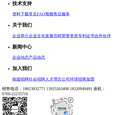
技术支持
资料下载
常见FAQ
视频
售后服务
关于我们
企业简介
企业文化
发展历程
荣誉资质
专利证书
合作伙伴
新闻中心
企业动态
产品动态
加入我们
校园招聘
社会招聘
人才理念
公司环境
招商加盟
销售电话：18823832771 13925263498 18320949491
座机：
0769-22235716