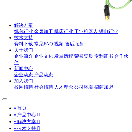
解决方案
纸包行业
金属加工
机床行业
工业机器人
锂电行业
技术支持
资料下载
常见FAQ
视频
售后服务
关于我们
企业简介
企业文化
发展历程
荣誉资质
专利证书
合作伙
伴
新闻中心
企业动态
产品动态
加入我们
校园招聘
社会招聘
人才理念
公司环境
招商加盟
▪ 首页
▪ 产品中心

▪ 解决方案

▪ 技术支持
