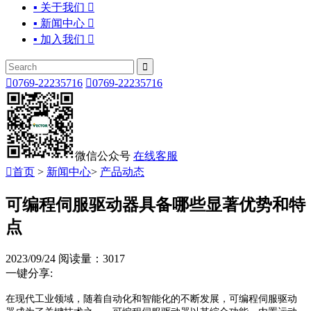
▪ 关于我们

▪ 新闻中心

▪ 加入我们



0769-22235716

0769-22235716
微信公众号
在线客服

首页
>
新闻中心
>
产品动态
可编程伺服驱动器具备哪些显著优势和特
点
2023/09/24
阅读量：3017
一键分享:
在现代工业领域，随着自动化和智能化的不断发展，可编程伺服驱动