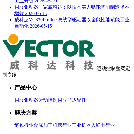
工业升级
2026-05-20
伺服驱动器厂家威科达：以技术实力赋能智能制造降本
增效
2026-05-15
威科达VC330Profinet总线型驱动器以全能性能赋能工业
自动化
2026-05-15
运动控制整案定
制专家
产品中心
伺服驱动器
运动控制
伺服马达
配件
解决方案
纸包行业
金属加工
机床行业
工业机器人
锂电行业