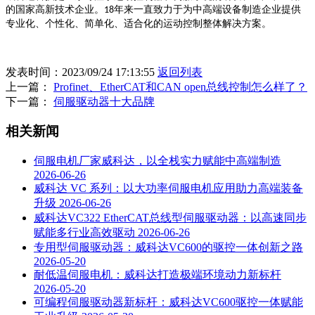
的国家高新技术企业。
年来一直致力于为中高端设备制造企业提供
18
专业化、个性化、简单化、适合化的运动控制整体解决方案。
发表时间：2023/09/24 17:13:55
返回列表
上一篇：
Profinet、EtherCAT和CAN open总线控制怎么样了？
下一篇：
伺服驱动器十大品牌
相关新闻
伺服电机厂家威科达，以全栈实力赋能中高端制造
2026-06-26
威科达 VC 系列：以大功率伺服电机应用助力高端装备
升级
2026-06-26
威科达VC322 EtherCAT总线型伺服驱动器：以高速同步
赋能多行业高效驱动
2026-06-26
专用型伺服驱动器：威科达VC600的驱控一体创新之路
2026-05-20
耐低温伺服电机：威科达打造极端环境动力新标杆
2026-05-20
可编程伺服驱动器新标杆：威科达VC600驱控一体赋能