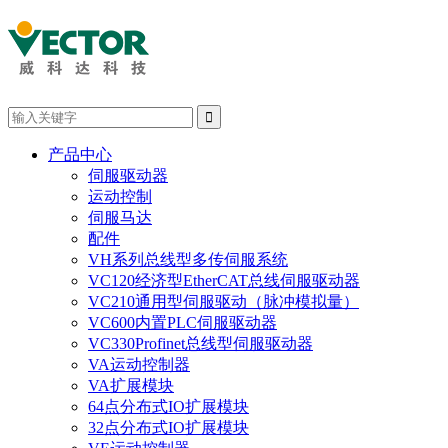

产品中心
伺服驱动器
运动控制
伺服马达
配件
VH系列总线型多传伺服系统
VC120经济型EtherCAT总线伺服驱动器
VC210通用型伺服驱动（脉冲模拟量）
VC600内置PLC伺服驱动器
VC330Profinet总线型伺服驱动器
VA运动控制器
VA扩展模块
64点分布式IO扩展模块
32点分布式IO扩展模块